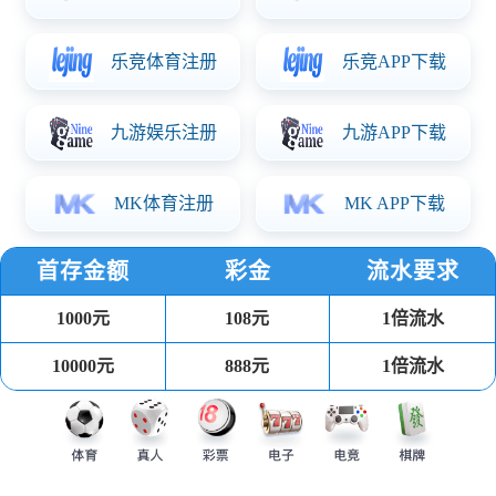
关于开展消防安全管理员职业技能等级认定工作的通知
关于邀请公益征集2026年消防科普宣传教育作品的通知
关于转发中国开云 《关于邀请推荐第十五届“火凤凰
杯”消防科普工作者候选人选的函》的通知
关于邀请参观“第四届中国西部消防安全与应急装备博览
会”的通知
关于开云第五届理事会、监事及负责人选举结果的公告
关于缴纳开云年度会费的通知
关于召开开云第五届第一次会员代表大会暨换届选举大
会的通知
关于邀请参加重庆科技大学2026届毕业生秋季就业“双
选”会的通知
消防视界
肖老师来了之冰箱“危机”